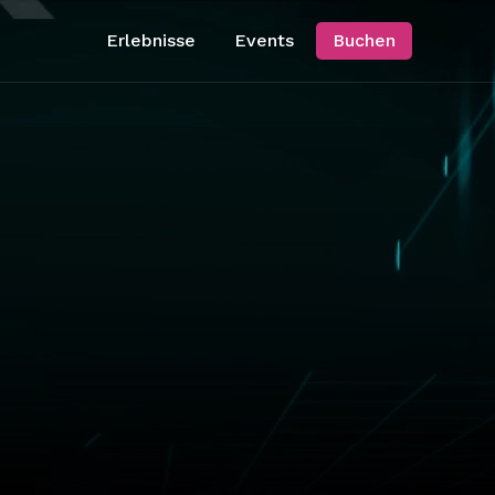
Erlebnisse
Events
Buchen